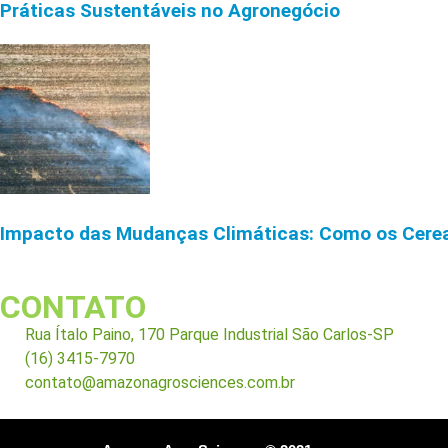
Práticas Sustentáveis no Agronegócio
Impacto das Mudanças Climáticas: Como os Cereal
CONTATO
Rua Ítalo Paino, 170 Parque Industrial São Carlos-SP
(16) 3415-7970
contato@amazonagrosciences.com.br