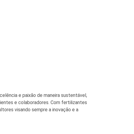
lência e paixão de maneira sustentável,
entes e colaboradores. Com fertilizantes
ultores visando sempre a inovação e a