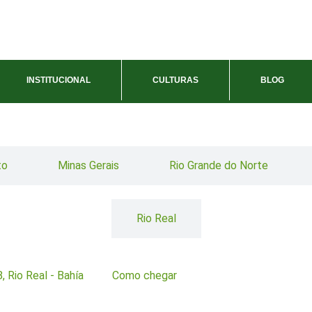
INSTITUCIONAL
CULTURAS
BLOG
to
Minas Gerais
Rio Grande do Norte
Rio Real
 Rio Real - Bahía
Como chegar