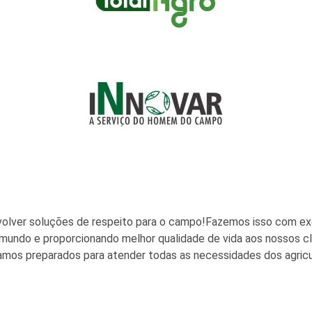
lver soluções de respeito para o campo!Fazemos isso com exce
mundo e proporcionando melhor qualidade de vida aos nossos cli
stamos preparados para atender todas as necessidades dos agric