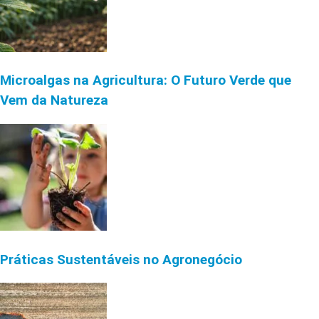
Microalgas na Agricultura: O Futuro Verde que
Vem da Natureza
Práticas Sustentáveis no Agronegócio