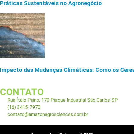
Práticas Sustentáveis no Agronegócio
Impacto das Mudanças Climáticas: Como os Cereal
CONTATO
Rua Ítalo Paino, 170 Parque Industrial São Carlos-SP
(16) 3415-7970
contato@amazonagrosciences.com.br