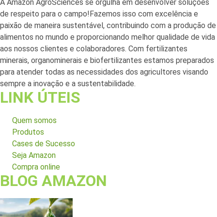
A Amazon AgroSciences se orgulha em desenvolver soluções
de respeito para o campo!Fazemos isso com excelência e
paixão de maneira sustentável, contribuindo com a produção de
alimentos no mundo e proporcionando melhor qualidade de vida
aos nossos clientes e colaboradores. Com fertilizantes
minerais, organominerais e biofertilizantes estamos preparados
para atender todas as necessidades dos agricultores visando
sempre a inovação e a sustentabilidade.
LINK ÚTEIS
Quem somos
Produtos
Cases de Sucesso
Seja Amazon
Compra online
BLOG AMAZON