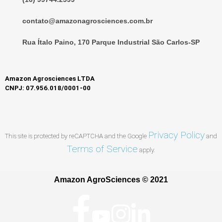
contato@amazonagrosciences.com.br
Rua Ítalo Paino, 170 Parque Industrial São Carlos-SP
Amazon Agrosciences LTDA
CNPJ: 07.956.018/0001-00
Privacy Policy
This site is protected by reCAPTCHA and the Google
and
Terms of Service
apply.
Amazon AgroSciences © 2021