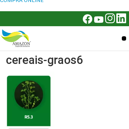
COMPRA ONLINE
cereais-graos6