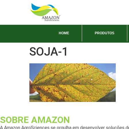
HOME
PRODUTOS
SOJA-1
SOBRE AMAZON
A Amazon AgroSciences se orgulha em desenvolver soluções de