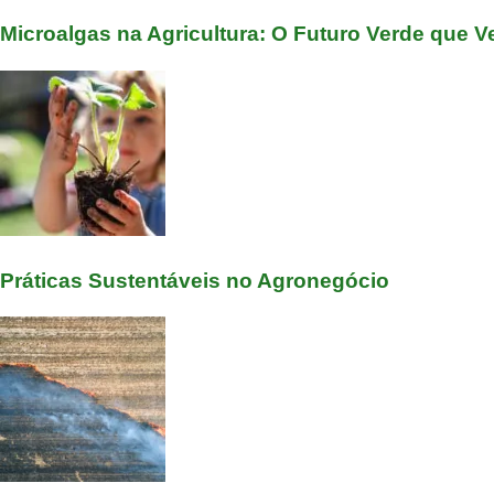
Microalgas na Agricultura: O Futuro Verde que 
Práticas Sustentáveis no Agronegócio