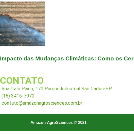
Impacto das Mudanças Climáticas: Como os Cerea
CONTATO
Rua Ítalo Paino, 170 Parque Industrial São Carlos-SP
(16) 3415-7970
contato@amazonagrosciences.com.br
Amazon AgroSciences © 2021