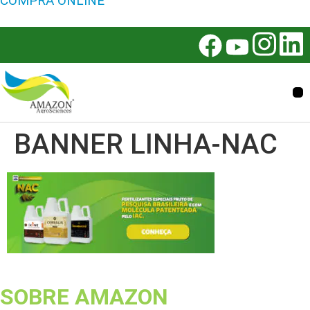
COMPRA ONLINE
BANNER LINHA-NAC
SOBRE AMAZON