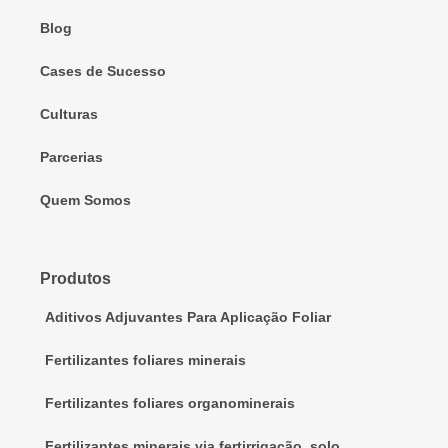
Blog
Cases de Sucesso
Culturas
Parcerias
Quem Somos
Produtos
Aditivos Adjuvantes Para Aplicação Foliar
Fertilizantes foliares minerais
Fertilizantes foliares organominerais
Fertilizantes minerais via fertirrigação, solo,