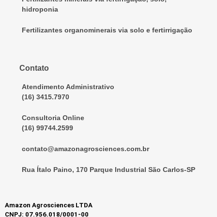
hidroponia
Fertilizantes organominerais via solo e fertirrigação
Contato
Atendimento Administrativo
(16) 3415.7970
Consultoria Online
(16) 99744.2599
contato@amazonagrosciences.com.br
Rua Ítalo Paino, 170 Parque Industrial São Carlos-SP
Amazon Agrosciences LTDA
CNPJ: 07.956.018/0001-00