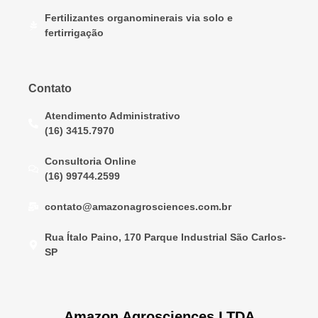
Fertilizantes organominerais via solo e
fertirrigação
Contato
Atendimento Administrativo
(16) 3415.7970
Consultoria Online
(16) 99744.2599
contato@amazonagrosciences.com.br
Rua Ítalo Paino, 170 Parque Industrial São Carlos-
SP
Amazon Agrosciences LTDA