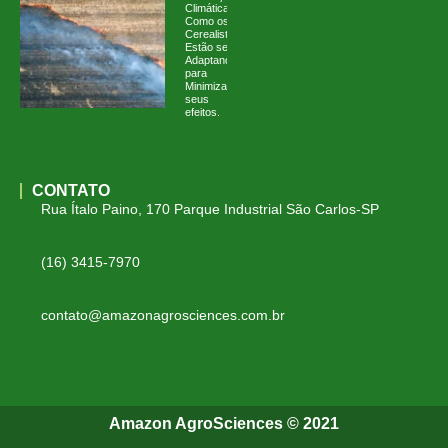
Climáticas:
Como os
Cerealistas
Estão se
Adaptando
para
Minimizar
seus
efeitos.
CONTATO
Rua Ítalo Paino, 170 Parque Industrial São Carlos-SP
(16) 3415-7970
contato@amazonagrosciences.com.br
Amazon AgroSciences © 2021