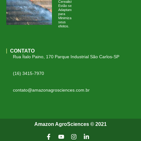
Cerealistas
Estão se
Adaptando
para
Minimizar
seus
efeitos.
CONTATO
Rua Ítalo Paino, 170 Parque Industrial São Carlos-SP
(16) 3415-7970
contato@amazonagrosciences.com.br
Amazon AgroSciences © 2021