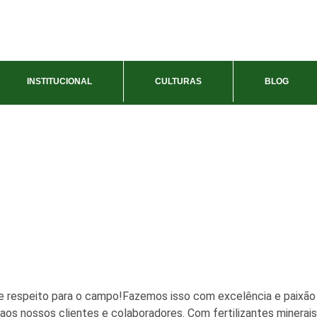
INSTITUCIONAL
CULTURAS
BLOG
 respeito para o campo!Fazemos isso com excelência e paixão 
os nossos clientes e colaboradores. Com fertilizantes minerais