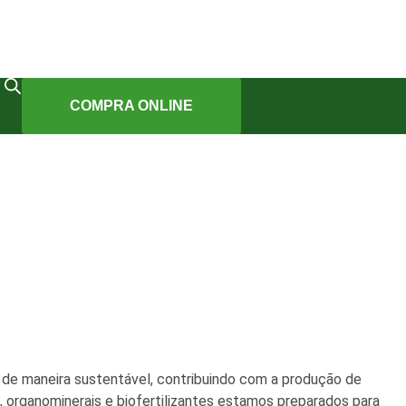
COMPRA ONLINE
de maneira sustentável, contribuindo com a produção de
, organominerais e biofertilizantes estamos preparados para