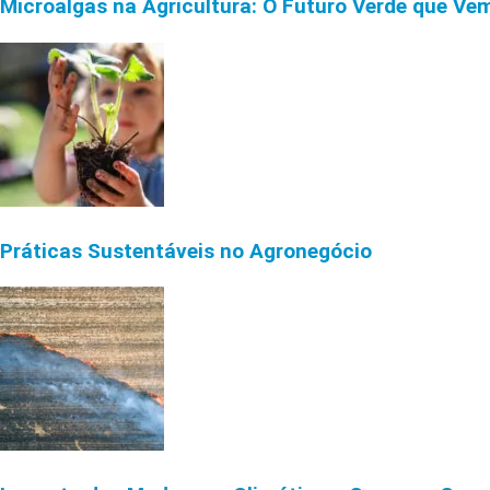
Microalgas na Agricultura: O Futuro Verde que Ve
Práticas Sustentáveis no Agronegócio