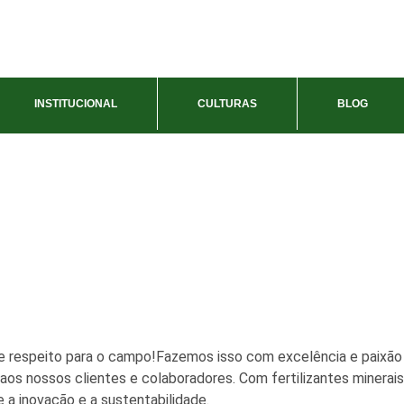
INSTITUCIONAL
CULTURAS
BLOG
 respeito para o campo!Fazemos isso com excelência e paixão 
os nossos clientes e colaboradores. Com fertilizantes minerais
 a inovação e a sustentabilidade.