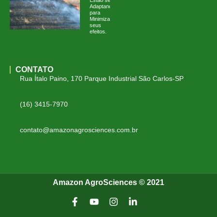
Adaptando
para
Minimizar
seus
efeitos.
CONTATO
Rua Ítalo Paino, 170 Parque Industrial São Carlos-SP
(16) 3415-7970
contato@amazonagrosciences.com.br
Amazon AgroSciences © 2021