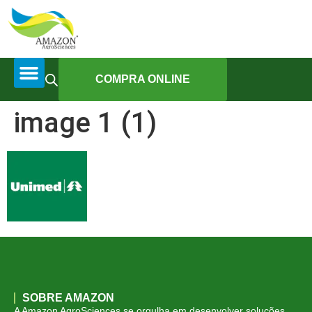
COMPRA ONLINE
image 1 (1)
SOBRE AMAZON
A Amazon AgroSciences se orgulha em desenvolver soluções