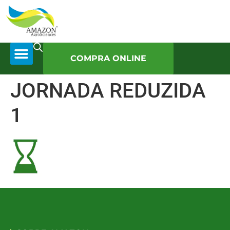
COMPRA ONLINE
JORNADA REDUZIDA
1