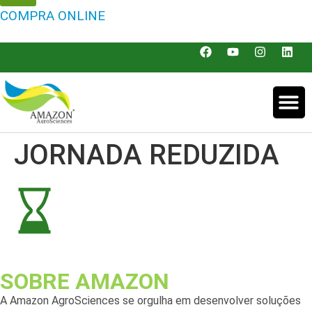
COMPRA ONLINE
JORNADA REDUZIDA
SOBRE AMAZON
A Amazon AgroSciences se orgulha em desenvolver soluções