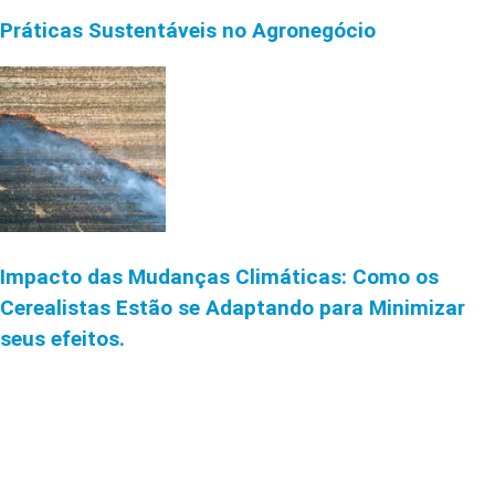
Práticas Sustentáveis no Agronegócio
Impacto das Mudanças Climáticas: Como os
Cerealistas Estão se Adaptando para Minimizar
seus efeitos.
CONTATO
Rua Ítalo Paino, 170 Parque Industrial São Carlos-SP
(16) 3415-7970