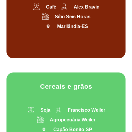
Café
Alex Bravin
Sítio Seis Horas
Marilândia-ES
Cereais e grãos
Soja
Francisco Weiler
Agropecuária Weiler
Capão Bonito-SP