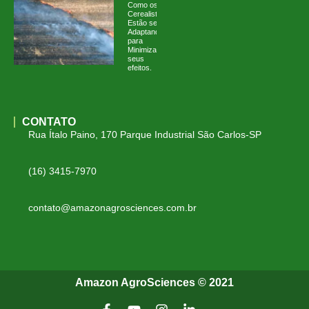
Como os
Cerealistas
Estão se
Adaptando
para
Minimizar
seus
efeitos.
CONTATO
Rua Ítalo Paino, 170 Parque Industrial São Carlos-SP
(16) 3415-7970
contato@amazonagrosciences.com.br
Amazon AgroSciences © 2021