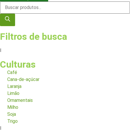
Filtros de busca
I
Culturas
Café
Cana-de-açúcar
Laranja
Limão
Ornamentais
Milho
Soja
Trigo
I