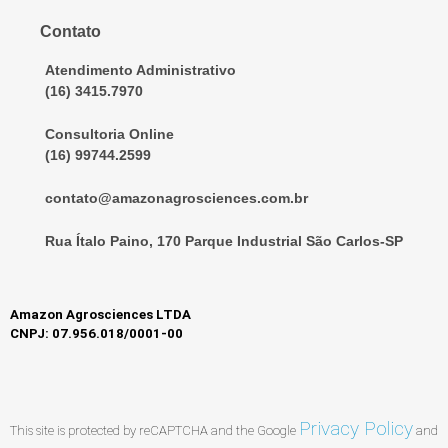
Contato
Atendimento Administrativo
(16) 3415.7970
Consultoria Online
(16) 99744.2599
contato@amazonagrosciences.com.br
Rua Ítalo Paino, 170 Parque Industrial São Carlos-SP
Amazon Agrosciences LTDA
CNPJ: 07.956.018/0001-00
Privacy Policy
This site is protected by reCAPTCHA and the Google
and