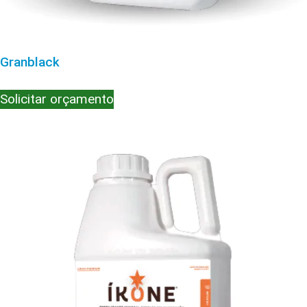
Granblack
Solicitar orçamento