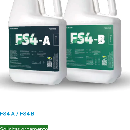
FS4 A / FS4 B
Solicitar orçamento