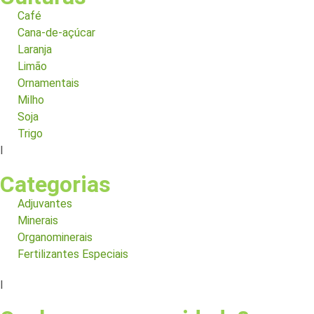
Café
Cana-de-açúcar
Laranja
Limão
Ornamentais
Milho
Soja
Trigo
I
Categorias
Adjuvantes
Minerais
Organominerais
Fertilizantes Especiais
I