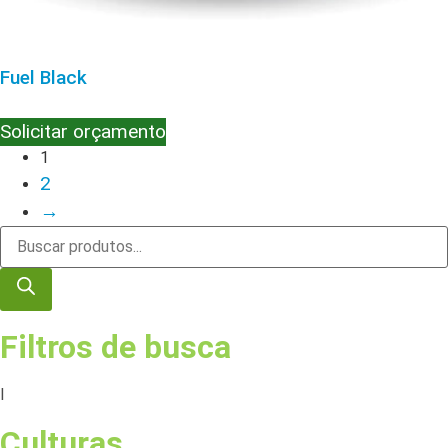
Fuel Black
Solicitar orçamento
1
2
→
Filtros de busca
I
Culturas