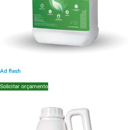
Ad flash
Solicitar orçamento