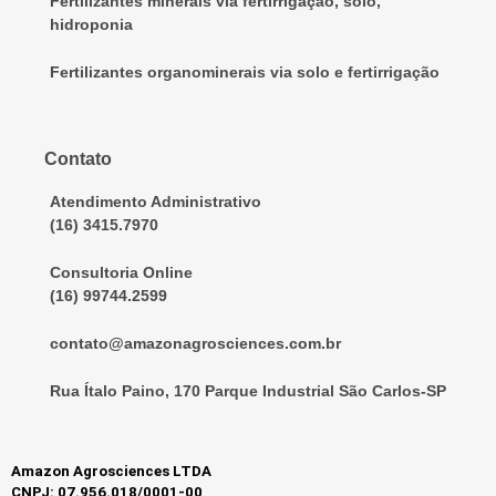
Fertilizantes minerais via fertirrigação, solo,
hidroponia
Fertilizantes organominerais via solo e fertirrigação
Contato
Atendimento Administrativo
(16) 3415.7970
Consultoria Online
(16) 99744.2599
contato@amazonagrosciences.com.br
Rua Ítalo Paino, 170 Parque Industrial São Carlos-SP
Amazon Agrosciences LTDA
CNPJ: 07.956.018/0001-00