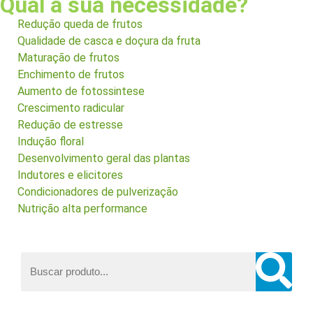
Qual a sua necessidade?
Redução queda de frutos
Qualidade de casca e doçura da fruta
Maturação de frutos
Enchimento de frutos
Aumento de fotossintese
Crescimento radicular
Redução de estresse
Indução floral
Desenvolvimento geral das plantas
Indutores e elicitores
Condicionadores de pulverização
Nutrição alta performance