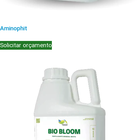
Aminophit
Solicitar orçamento