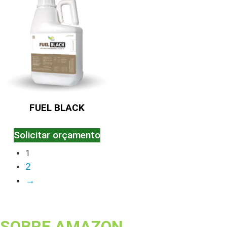
FUEL BLACK
Solicitar orçamento
1
2
→
SOBRE AMAZON