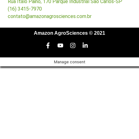
Rua Ítalo Paino, 170 Parque Industrial São Carlos-SP
(16) 3415-7970
contato@amazonagrosciences.com.br
Amazon AgroSciences © 2021
Manage consent