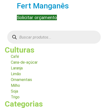
Fert Manganês
Solicitar orçamento
Culturas
Café
Cana-de-açúcar
Laranja
Limão
Ornamentais
Milho
Soja
Trigo
Categorias