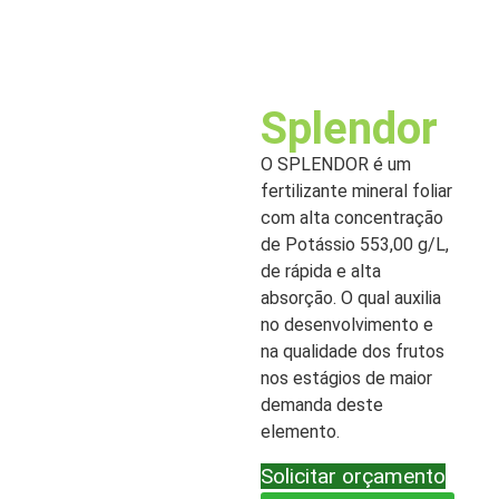
Splendor
O SPLENDOR é um
fertilizante mineral foliar
com alta concentração
de Potássio 553,00 g/L,
de rápida e alta
absorção. O qual auxilia
no desenvolvimento e
na qualidade dos frutos
nos estágios de maior
demanda deste
elemento.
Solicitar orçamento