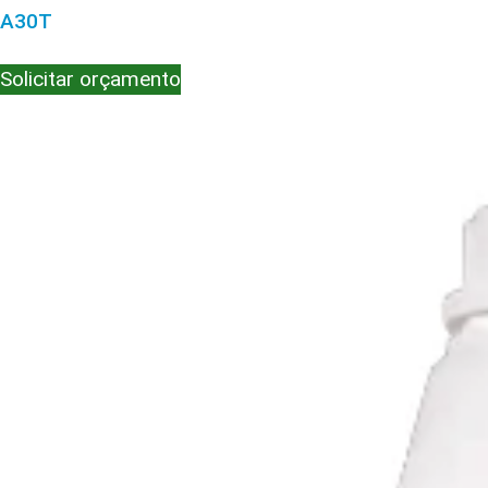
A30T
Solicitar orçamento