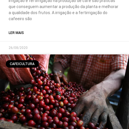
Irrigação e fertirrigação na produção de café são práticas
que conseguem aumentar a produção da planta e melhorar
a qualidade dos frutos. A irrigação e a fertirrigação do
cafeeiro são
LER MAIS
26/08/2020
CAFEICULTURA