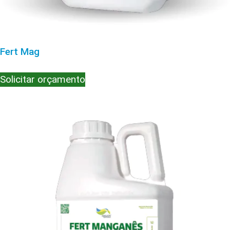
Fert Mag
Solicitar orçamento