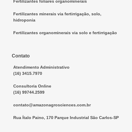
Fertilizantes foliares organominerais
Fertilizantes minerais via fertirrigação, solo,
hidroponia
Fertilizantes organominerais via solo e fertirrigação
Contato
Atendimento Administrativo
(16) 3415.7970
Consultoria Online
(16) 99744.2599
contato@amazonagrosciences.com.br
Rua Ítalo Paino, 170 Parque Industrial São Carlos-SP