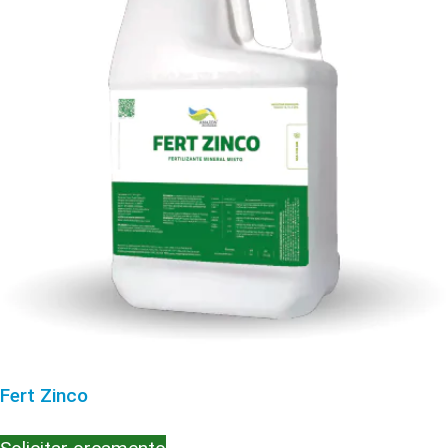
Fert Zinco