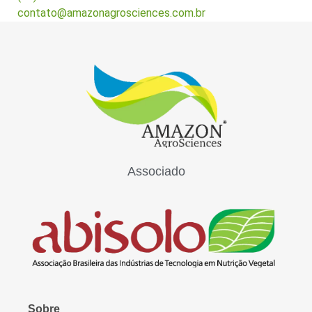
contato@amazonagrosciences.com.br
Associado
Sobre