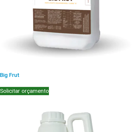
Big Frut
Solicitar orçamento