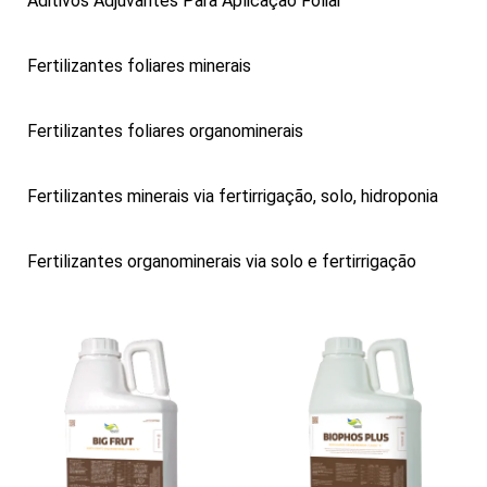
Aditivos Adjuvantes Para Aplicação Foliar
Fertilizantes foliares minerais
Fertilizantes foliares organominerais
Fertilizantes minerais via fertirrigação, solo, hidroponia
Fertilizantes organominerais via solo e fertirrigação