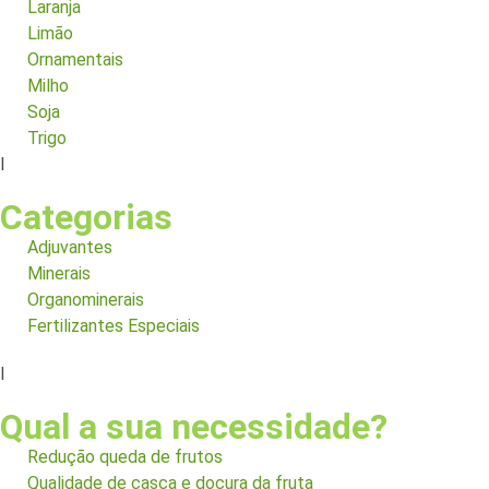
Laranja
Limão
Ornamentais
Milho
Soja
Trigo
I
Categorias
Adjuvantes
Minerais
Organominerais
Fertilizantes Especiais
I
Qual a sua necessidade?
Redução queda de frutos
Qualidade de casca e doçura da fruta