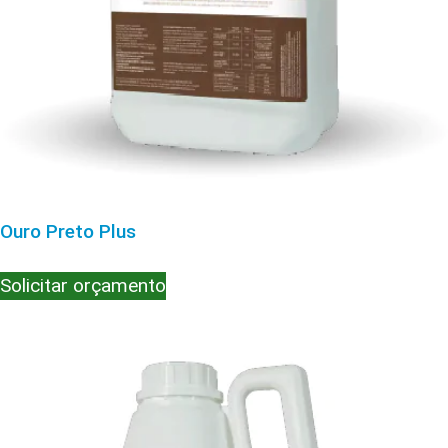
Ouro Preto Plus
Solicitar orçamento