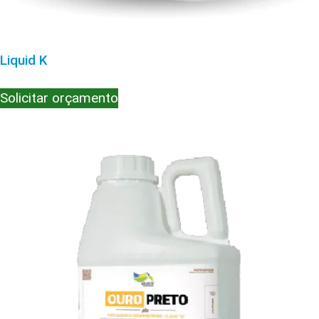
Liquid K
Solicitar orçamento