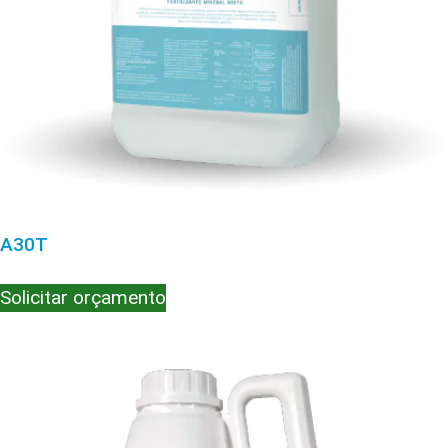
A30T
Solicitar orçamento