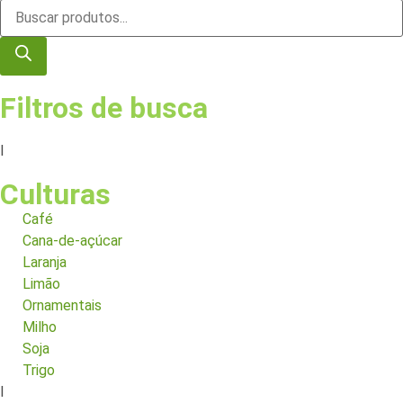
Filtros de busca
I
Culturas
Café
Cana-de-açúcar
Laranja
Limão
Ornamentais
Milho
Soja
Trigo
I