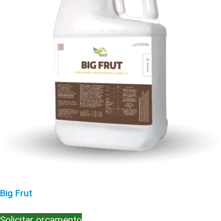
Big Frut
Solicitar orçamento