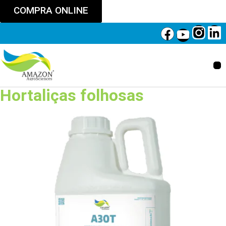
COMPRA ONLINE
Hortaliças folhosas