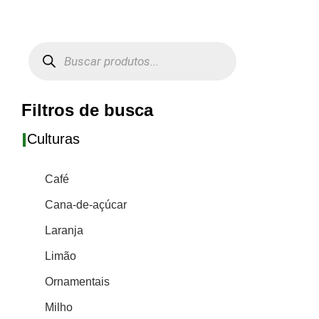
Filtros de busca
I
Culturas
Café
Cana-de-açúcar
Laranja
Limão
Ornamentais
Milho