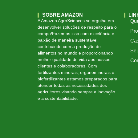
SOBRE AMAZON
LIN
A Amazon AgroSciences se orgulha em
Qu
desenvolver soluções de respeito para o
Pro
campo!Fazemos isso com excelência e
paixão de maneira sustentável,
Ca
contribuindo com a produção de
Se
alimentos no mundo e proporcionando
melhor qualidade de vida aos nossos
Com
clientes e colaboradores. Com
fertilizantes minerais, organominerais e
biofertilizantes estamos preparados para
atender todas as necessidades dos
agricultores visando sempre a inovação
e a sustentabilidade.