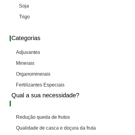
Soja
Trigo
I
Categorias
Adjuvantes
Minerais
Organominerais
Fertilizantes Especiais
Qual a sua necessidade?
I
Redução queda de frutos
Qualidade de casca e doçura da fruta