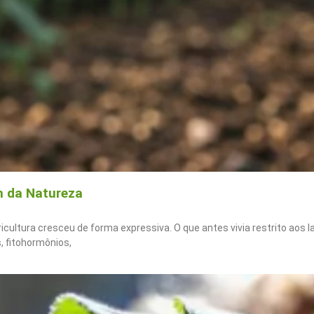
m da Natureza
icultura cresceu de forma expressiva. O que antes vivia restrito aos
 fitohormônios,