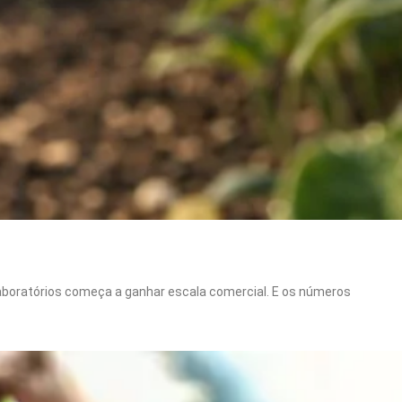
 laboratórios começa a ganhar escala comercial. E os números