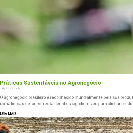
Práticas Sustentáveis no Agronegócio
14/11/2024
O agronegócio brasileiro é reconhecido mundialmente pela sua produ
climáticas, o setor enfrenta desafios significativos para alinhar prod
LEIA MAIS